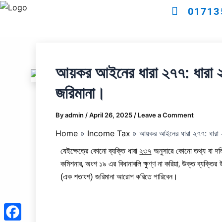
Skip
01713
to
content
আয়কর আইনের ধারা ২৭৭: ধারা ২
জরিমানা।
By
admin
/
April 26, 2025
/
Leave a Comment
Home
Income Tax
আয়কর আইনের ধারা ২৭৭: ধারা ২
যেইক্ষেত্রে কোনো ব্যক্তি ধারা
২৩৭
অনুসারে কোনো তথ্য বা দলিল
কমিশনার, অংশ ১৯ এর বিধানাবলি ক্ষুণ্ণ না করিয়া, উক্ত ব্যক্তির
(এক শতাংশ) জরিমানা আরোপ করিতে পারিবেন।