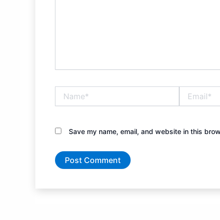
Name*
Email*
Save my name, email, and website in this brow