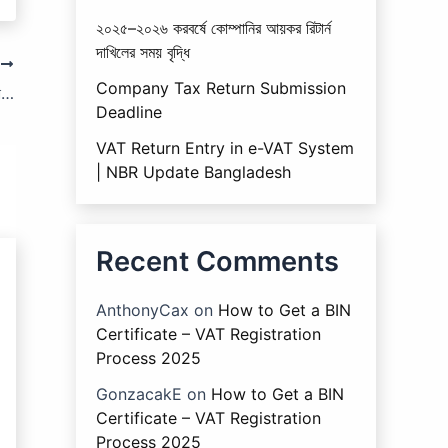
২০২৫–২০২৬ করবর্ষে কোম্পানির আয়কর রিটার্ন
দাখিলের সময় বৃদ্ধি
T
Company Tax Return Submission
আয়কর আইনের ধারা ২৭৮: ধারা ২৩৮ এর বিধান পরিপালন না করিবার জরিমানা।
Deadline
VAT Return Entry in e-VAT System
| NBR Update Bangladesh
Recent Comments
AnthonyCax
on
How to Get a BIN
Certificate – VAT Registration
Process 2025
GonzacakE
on
How to Get a BIN
Certificate – VAT Registration
Process 2025