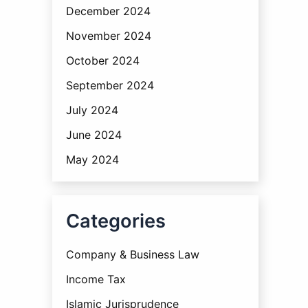
December 2024
November 2024
October 2024
September 2024
July 2024
June 2024
May 2024
Categories
Company & Business Law
Income Tax
Islamic Jurisprudence