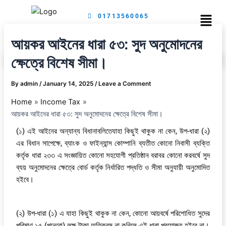
Skip
Menu
01713560065
to
content
আয়কর আইনের ধারা ৫৩: সুদ অনুমোদনের
ক্ষেত্রে বিশেষ সীমা।
By
admin
/
January 14, 2025
/
Leave a Comment
Home
Income Tax
আয়কর আইনের ধারা ৫৩: সুদ অনুমোদনের ক্ষেত্রে বিশেষ সীমা।
(১) এই আইনের অন্যান্য বিধানাবলিতেযাহা কিছুই থাকুক না কেন, উপ-ধারা (২)
এর বিধান সাপেক্ষে, ব্যাংক ও ফাইন্যান্স কোম্পানি ব্যতীত কোনো নিবাসী ব্যক্তি
কর্তৃক ধারা ২৩৩ এ সংজ্ঞায়িত কোনো সহযোগী প্রতিষ্ঠান বরাবর কোনো করবর্ষে সুদ
ব্যয় অনুমোদনের ক্ষেত্রে বোর্ড কর্তৃক নির্ধারিত পদ্ধতি ও সীমা অনুযায়ী অনুমোদিত
হইবে।
(২) উপ-ধারা (১) এ যাহা কিছুই থাকুক না কেন, কোনো আয়বর্ষে পরিশোধিত সুদের
পরিমাণ ১৫ (পনেরো) লক্ষ টাকা অতিক্রম না করিলে এই ধারা প্রযোজ্য হইবে না।