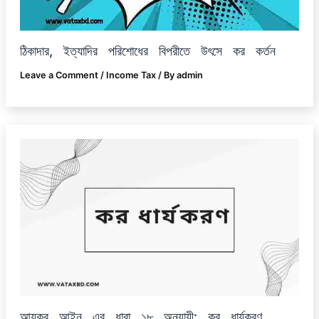
ঠিকাদার, ইত্যাদির পরিশোধের বিপরীতে উৎসে কর কর্তন
Leave a Comment
/
Income Tax
/ By
admin
আয়কর আইন এর ধারা ১৮ অনুযায়ী: কর ধার্যকরণ