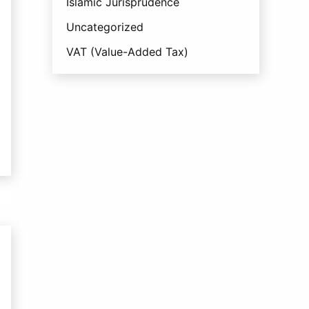
Islamic Jurisprudence
Uncategorized
VAT (Value-Added Tax)