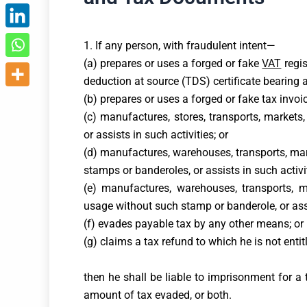
1. If any person, with fraudulent intent—
(a) prepares or uses a forged or fake
VAT
regis
deduction at source (TDS) certificate bearing a
(b) prepares or uses a forged or fake tax invoice
(c) manufactures, stores, transports, markets,
or assists in such activities; or
(d) manufactures, warehouses, transports, mark
stamps or banderoles, or assists in such activit
(e) manufactures, warehouses, transports, m
usage without such stamp or banderole, or assis
(f) evades payable tax by any other means; or
(g) claims a tax refund to which he is not enti
then he shall be liable to imprisonment for a 
amount of tax evaded, or both.