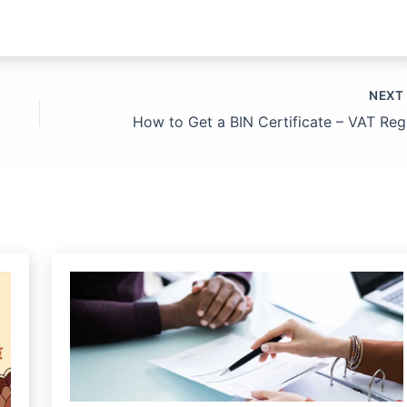
NEX
How 