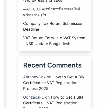
(WordPress and SEO)
২০২৫–২০২৬ করবর্ষে কোম্পানির আয়কর রিটার্ন
দাখিলের সময় বৃদ্ধি
Company Tax Return Submission
Deadline
VAT Return Entry in e-VAT System
| NBR Update Bangladesh
Recent Comments
AnthonyCax
on
How to Get a BIN
Certificate – VAT Registration
Process 2025
GonzacakE
on
How to Get a BIN
Certificate – VAT Registration