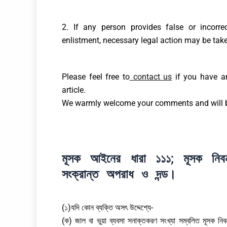
2. If any person provides false or incorrec
enlistment, necessary legal action may be tak
Please feel free to
contact us
if you have any
article.
We warmly welcome your comments and will be
মূসক আইনের ধারা ১১১; মূসক নিব
সংক্রান্ত অপরাধ ও দন্ড।
(১)যদি কোন ব্যক্তি অসৎ উদ্দেশ্যে-
(ক) জাল বা ভুয়া ব্যবসা সনাক্তকরণ সংখ্যা সম্বলিত মূসক নি