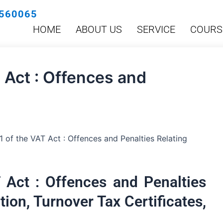
560065
HOME
ABOUT US
SERVICE
COURS
T Act : Offences and
1 of the VAT Act : Offences and Penalties Relating
 Act : Offences and Penalties
tion, Turnover Tax Certificates,