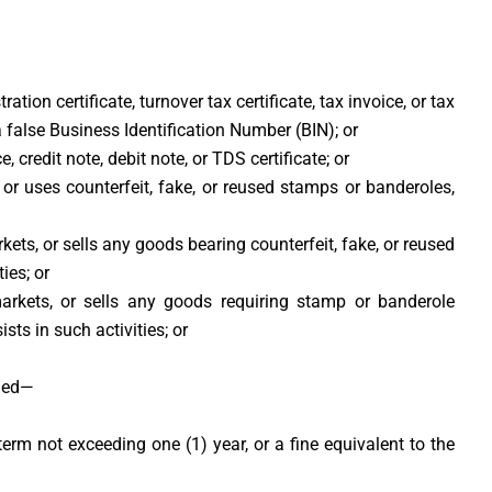
tration certificate, turnover tax certificate, tax invoice, or tax
 false Business Identification Number (BIN); or
, credit note, debit note, or TDS certificate; or
 or uses counterfeit, fake, or reused stamps or banderoles,
ets, or sells any goods bearing counterfeit, fake, or reused
ies; or
arkets, or sells any goods requiring stamp or banderole
ts in such activities; or
tled—
term not exceeding one (1) year, or a fine equivalent to the