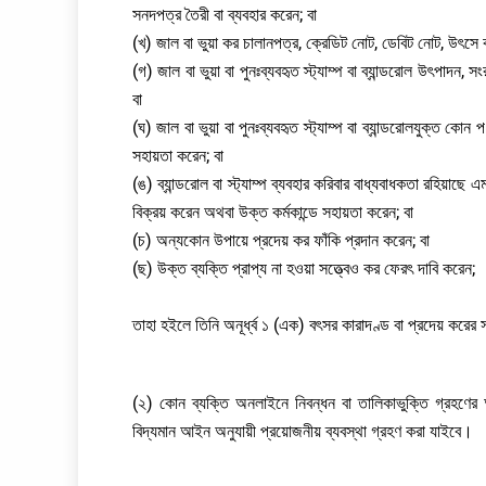
সনদপত্র তৈরী বা ব্যবহার করেন; বা
(খ) জাল বা ভুয়া কর চালানপত্র, ক্রেডিট নোট, ডেবিট নোট, উৎসে ক
(গ) জাল বা ভুয়া বা পুনঃব্যবহৃত স্ট্যাম্প বা ব্যান্ডরোল উৎপাদন,
বা
(ঘ) জাল বা ভুয়া বা পুনঃব্যবহৃত স্ট্যাম্প বা ব্যান্ডরোলযুক্ত ক
সহায়তা করেন; বা
(ঙ) ব্যান্ডরোল বা স্ট্যাম্প ব্যবহার করিবার বাধ্যবাধকতা রহিয়াছে
বিক্রয় করেন অথবা উক্ত কর্মকান্ডে সহায়তা করেন; বা
(চ) অন্যকোন উপায়ে প্রদেয় কর ফাঁকি প্রদান করেন; বা
(ছ) উক্ত ব্যক্তি প্রাপ্য না হওয়া সত্ত্বেও কর ফেরৎ দাবি করেন;
তাহা হইলে তিনি অনূর্ধ্ব ১ (এক) বৎসর কারাদণ্ড বা প্রদেয় করের
(২) কোন ব্যক্তি অনলাইনে নিবন্ধন বা তালিকাভুক্তি গ্রহণের
বিদ্যমান আইন অনুযায়ী প্রয়োজনীয় ব্যবস্থা গ্রহণ করা যাইবে।