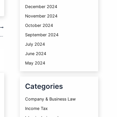
December 2024
November 2024
October 2024
T
September 2024
to Get a BIN Certificate – VAT Registration Process 2025
July 2024
June 2024
May 2024
Categories
Company & Business Law
Income Tax