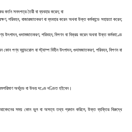
র কর্তন সনদপত্র তৈরী বা ব্যবহার করেন; বা
 সংরক্ষণ, পরিবহন, বাজারজাতকরণ বা ব্যবহার করেন অথবা উক্ত কর্মকান্ডে সহায়তা করেন;
োন পণ্য উৎপাদন, গুদামজাতকরণ, পরিবহন, বিপণন বা বিক্রয় করেন অথবা উক্ত কর্মকাণ্ডে
 এমন কোন পণ্য ব্যান্ডরোল বা স্ট্যাম্প বিহীন উৎপাদন, গুদামজাতকরণ, পরিবহন, বিপণন বা
 সমপরিমাণ অর্থদন্ড বা উভয় দণ্ডে দণ্ডিত হইবেন।
 আবেদনের সময় কোন ভুল বা অসত্য তথ্য প্রদান করিলে, উক্ত ব্যক্তির বিরুদ্ধে