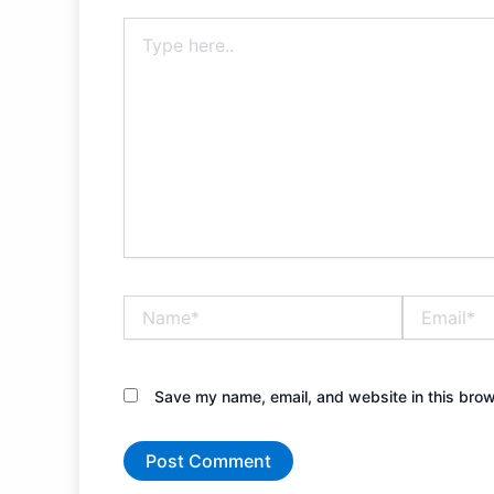
Type
here..
Name*
Email*
Save my name, email, and website in this brow