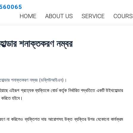
560065
HOME
ABOUT US
SERVICE
COURS
্ডার শনাক্তকরণ নম্বর
োল্ডার শনাক্তকরণ নম্বর (ডব্লিউআইএন)।
ছে এইরূপ প্রত্যেক ব্যক্তিকে বোর্ড কর্তৃক নির্ধারিত পদ্ধতিতে একটি উইথহোল্ডার
ণ করিতে হইবে।
রহণ না করিলেও ব্যক্তিগত দায় আরোপসহ উক্ত ব্যক্তির উপর যেকোনো কার্যক্রম