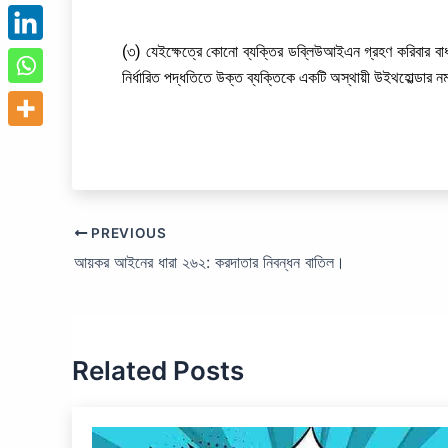
(৩) যেইক্ষেত্রে কোনো ব্যক্তির ডব্লিউআইএন গ্রহণ করিবার বাধ্যব
নির্ধারিত পদ্ধতিতে উক্ত ব্যক্তিকে একটি অস্থায়ী উইথহোল্ডার 
PREVIOUS
আয়কর আইনের ধারা ২৬২: করদাতার নিবন্ধন বাতিল।
Related Posts