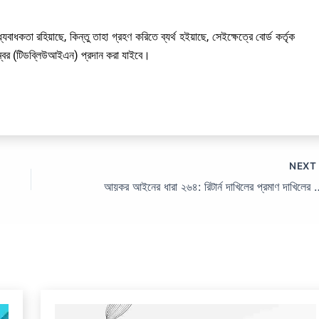
াধকতা রহিয়াছে, কিন্তু তাহা গ্রহণ করিতে ব্যর্থ হইয়াছে, সেইক্ষেত্রে বোর্ড কর্তৃক
নম্বর (টিডব্লিউআইএন) প্রদান করা যাইবে।
NEX
আয়কর আইনের ধারা ২৬৪: রিটার্ন দাখিল