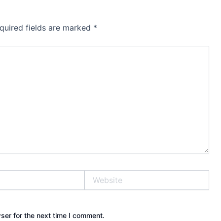
quired fields are marked
*
Website
ser for the next time I comment.