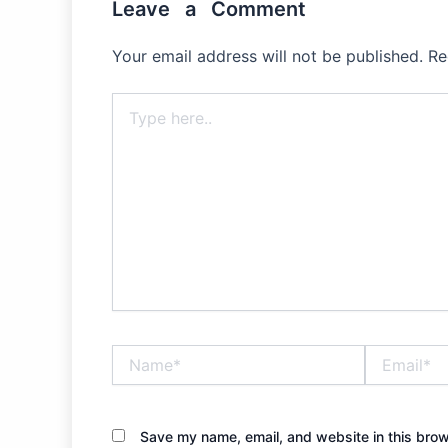
Leave a Comment
Your email address will not be published.
Re
Type
here..
Name*
Email*
Save my name, email, and website in this brow