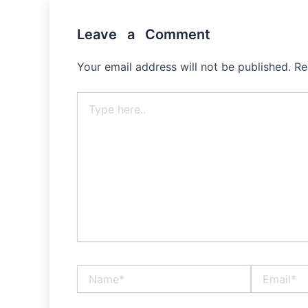
Leave a Comment
Your email address will not be published.
Re
Type
here..
Name*
Email*