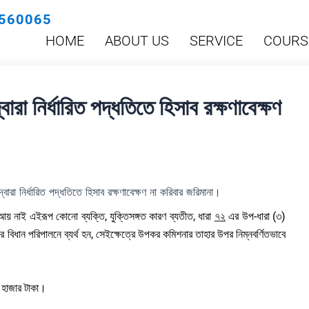
560065
HOME
ABOUT US
SERVICE
COURS
া নির্ধারিত পদ্ধতিতে হিসাব রক্ষণাবেক্ষণ
রা নির্ধারিত পদ্ধতিতে হিসাব রক্ষণাবেক্ষণ না করিবার জরিমানা।
আয় নাই এইরূপ কোনো ব্যক্তি, যুক্তিসঙ্গত কারণ ব্যতীত, ধারা
৭২
এর উপ-ধারা (৩)
র বিধান পরিপালনে ব্যর্থ হন, সেইক্ষেত্রে উপকর কমিশনার তাহার উপর নিম্নবর্ণিতভাবে
 হাজার টাকা।