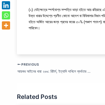
(২) যেইক্ষেত্রে স্পর্শযোগ্য সম্পত্তি ভাড়া হইতে আয় রহিয়াছে এই
উক্ত ধারার উদ্দেশ্যে প্রণীত কোনো আদেশ বা বিধিমালার বিধান পরি
হইতে অর্জিত আয়ের জন্য প্রদেয় করের ৫০% (পঞ্চাশ শতাংশ) বা ৫
পারিবেন।
PREVIOUS
আয়কর আইনের ধারা ২৬৬: রিটার্ন, ইত্যাদি দাখিলে ব্যর্থতার জন্য জরিমানা।
Related Posts