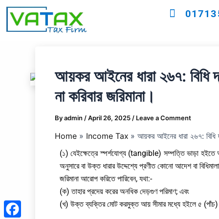
Skip
01713
to
content
আয়কর আইনের ধারা ২৬৭: বিধি দ্বার
না করিবার জরিমানা।
By
admin
/
April 26, 2025
/
Leave a Comment
Home
Income Tax
আয়কর আইনের ধারা ২৬৭: বিধি দ্বা
(১) যেইক্ষেত্রে স্পর্শযোগ্য (tangible) সম্পত্তি ভাড়া হইতে 
অনুসারে বা উক্ত ধারার উদ্দেশ্যে প্রণীত কোনো আদেশ বা বিধিমালা
জরিমানা আরোপ করিতে পারিবেন, যথা:-
(ক) তাহার প্রদেয় করের অনধিক দেড়গুণ পরিমাণ; এবং
(খ) উক্ত ব্যক্তির মোট করমুক্ত আয় সীমার মধ্যে হইলে ৫ (পাঁচ)