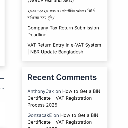
(WordPress and SEO)
২০২৫–২০২৬ করবর্ষে কোম্পানির আয়কর রিটার্ন
দাখিলের সময় বৃদ্ধি
Company Tax Return Submission
Deadline
VAT Return Entry in e-VAT System
| NBR Update Bangladesh
Recent Comments
T
আয়কর আইনের ধারা ২৬৮: জাল করদাতা শনাক্তকরণ নম্বর (টিআইএন) ব্যবহারের জন্য জরিমানা।
AnthonyCax
on
How to Get a BIN
Certificate – VAT Registration
Process 2025
GonzacakE
on
How to Get a BIN
Certificate – VAT Registration