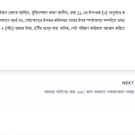
রূপ কোনো ব্যক্তি, যুক্তিসঙ্গত কারণ ব্যতীত, ধারা
৭২
এর উপ-ধারা (৩) অনুসারে বা
পালনে ব্যর্থ হন, সেইক্ষেত্রে উপকর কমিশনার তাহার উপর স্পর্শযোগ্য সম্পত্তি ভাড়া
 (পাঁচ) হাজার টাকা, দু’টির মধ্যে যাহা অধিক, সেই পরিমাণ জরিমানা আরোপ করিতে
NEX