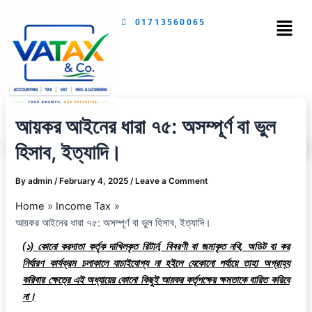
Skip
Menu
01713560065
to
content
আয়কর আইনের ধারা ৭৫: অসম্পূর্ণ বা ভুল
হিসাব, ইত্যাদি।
By
admin
/
February 4, 2025
/
Leave a Comment
Home
Income Tax
আয়কর আইনের ধারা ৭৫: অসম্পূর্ণ বা ভুল হিসাব, ইত্যাদি।
(১) কোনো করদাতা কর্তৃক দাখিলকৃত রিটার্ন, বিবরণী বা জমাকৃত নথি, অডিট বা কর
নির্ধারণ কার্যক্রম চলাকালে যাচাইযোগ্য না হইলে যেকোনো পর্যায়ে তাহা অগ্রাহ্য
করিবার ক্ষেত্রে এই অধ্যায়ের কোনো কিছুই আয়কর কর্তৃপক্ষের ক্ষমতাকে বারিত করিবে
না।