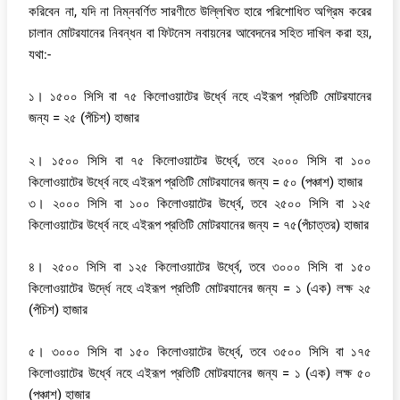
করিবেন না, যদি না নিম্নবর্ণিত সারণীতে উল্লিখিত হারে পরিশোধিত অগ্রিম করের
চালান মোটরযানের নিবন্ধন বা ফিটনেস নবায়নের আবেদনের সহিত দাখিল করা হয়,
যথা:-
১। ১৫০০ সিসি বা ৭৫ কিলোওয়াটের উর্ধ্বে নহে এইরূপ প্রতিটি মোটরযানের
জন্য = ২৫ (পঁচিশ) হাজার
২। ১৫০০ সিসি বা ৭৫ কিলোওয়াটের উর্ধ্বে, তবে ২০০০ সিসি বা ১০০
কিলোওয়াটের উর্ধ্বে নহে এইরূপ প্রতিটি মোটরযানের জন্য = ৫০ (পঞ্চাশ) হাজার
৩। ২০০০ সিসি বা ১০০ কিলোওয়াটের উর্ধ্বে, তবে ২৫০০ সিসি বা ১২৫
কিলোওয়াটের উর্ধ্বে নহে এইরূপ প্রতিটি মোটরযানের জন্য = ৭৫(পঁচাত্তর) হাজার
৪। ২৫০০ সিসি বা ১২৫ কিলোওয়াটের উর্ধ্বে, তবে ৩০০০ সিসি বা ১৫০
কিলোওয়াটের উর্দ্ধে নহে এইরূপ প্রতিটি মোটরযানের জন্য = ১ (এক) লক্ষ ২৫
(পঁচিশ) হাজার
৫। ৩০০০ সিসি বা ১৫০ কিলোওয়াটের উর্ধ্বে, তবে ৩৫০০ সিসি বা ১৭৫
কিলোওয়াটের উর্ধ্বে নহে এইরূপ প্রতিটি মোটরযানের জন্য = ১ (এক) লক্ষ ৫০
(পঞ্চাশ) হাজার