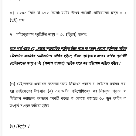
৬। ৩৫০০ সিসি বা ১৭৫ কিলোওয়াটের উর্ধ্বে প্রতিটি মোটরযানের জন্য = ২
(দুই) লক্ষ
৭। মাইক্রোবাস প্রতিটির জন্য = ৩০ (ত্রিশ) হাজার:
তবে শর্ত থাকে যে, কোনো স্বাভাবিক ব্যক্তি নিজ নামে বা অন্য কোনো ব্যক্তির সহিত
যৌথভাবে একাধিক মোটরযানের মালিক হইলে, উক্ত ব্যক্তিকে একের অধিক প্রতিটি
মোটরযানের জন্য ৫০% (পঞ্চাশ শতাংশ) অধিক হারে কর পরিশোধ করিতে হইবে।
(৩) যেইক্ষেত্রে একাধিক বৎসরের জন্য নিবন্ধন প্রদান বা ফিটনেস নবায়ন করা
হয় সেইক্ষেত্রে উপ-ধারা (২) এর অধীন পরিশোধিতব্য কর নিবন্ধন প্রদান বা
ফিটনেস নবায়নের বৎসরের পরবর্তী বৎসর বা কোনো বৎসরের ৩০ জুন তারিখ বা
তৎপূর্বে সংগ্রহ করিতে হইবে।
(৪)
বিলুপ্ত ।