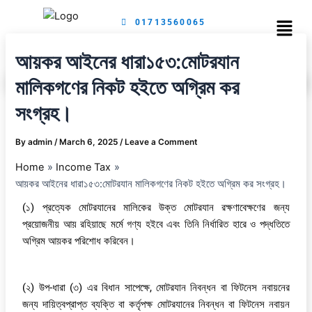
Skip
Menu
01713560065
to
content
আয়কর আইনের ধারা১৫৩:মোটরযান
মালিকগণের নিকট হইতে অগ্রিম কর
সংগ্রহ।
By
admin
/
March 6, 2025
/
Leave a Comment
Home
Income Tax
আয়কর আইনের ধারা১৫৩:মোটরযান মালিকগণের নিকট হইতে অগ্রিম কর সংগ্রহ।
(১) প্রত্যেক মোটরযানের মালিকের উক্ত মোটরযান রক্ষণাবেক্ষণের জন্য
প্রয়োজনীয় আয় রহিয়াছে মর্মে গণ্য হইবে এবং তিনি নির্ধারিত হারে ও পদ্ধতিতে
অগ্রিম আয়কর পরিশোধ করিবেন।
(২) উপ-ধারা (৩) এর বিধান সাপেক্ষে, মোটরযান নিবন্ধন বা ফিটনেস নবায়নের
জন্য দায়িত্বপ্রাপ্ত ব্যক্তি বা কর্তৃপক্ষ মোটরযানের নিবন্ধন বা ফিটনেস নবায়ন