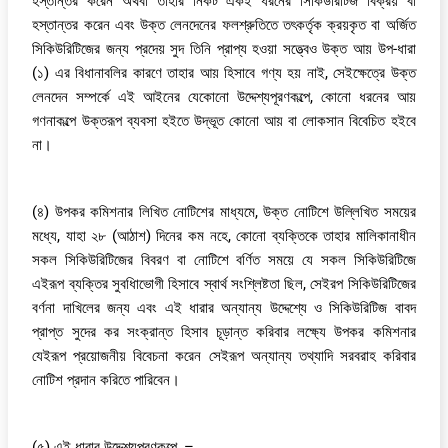
হস্তান্তর করেন অথবা তাহার নিকট একই ধরনের সিকিউরিটিজ বিক্রয় বা
হস্তান্তর করেন এবং উক্ত লেনদেনের ফলশ্রুতিতে তৎকর্তৃক ক্রয়কৃত বা অর্জিত
সিকিউরিটিজের জন্য প্রদেয় সুদ তিনি প্রাপ্য হওয়া সত্ত্বেও উক্ত আয় উপ-ধারা
(১) এর বিধানাবলির কারণে তাহার আয় হিসাবে গণ্য হয় নাই, সেইক্ষেত্রে উক্ত
লেনদেন সম্পর্কে এই আইনের যেকোনো উদ্দেশ্যপূরণকল্পে, কোনো ধরনের আয়
গণনাকল্পে উক্তরূপ ব্যবসা হইতে উদ্ভূত কোনো আয় বা লোকসান বিবেচিত হইবে
না।
(৪) উপকর কমিশনার লিখিত নোটিশের মাধ্যমে, উক্ত নোটিশে উল্লিখিত সময়ের
মধ্যে, যাহা ২৮ (আঠাশ) দিনের কম নহে, কোনো ব্যক্তিকে তাহার মালিকানাধীন
সকল সিকিউরিটিজের বিবরণ বা নোটিশে বর্ণিত সময়ে যে সকল সিকিউরিটিজে
এইরূপ ব্যক্তির সুবধিাভোগী হিসাবে স্বার্থ সংশ্লিষ্টতা ছিল, সেইরপ সিকিউরিটিজের
বর্ণনা দাখিলের জন্য এবং এই ধারার অন্যান্য উদ্দেশ্যে ও সিকিউরিটিজ বাবদ
প্রাপ্ত সুদের কর সংক্রান্ত হিসাব চূড়ান্ত করিবার লক্ষ্যে উপকর কমিশনার
যেইরূপ প্রয়োজনীয় বিবেচনা করেন সেইরূপ অন্যান্য তথ্যাদি সরবরাহ করিবার
নোটিশ প্রদান করিতে পারিবেন।
(৫) এই ধারার উদ্দেশ্যপূরণকল্পে, –