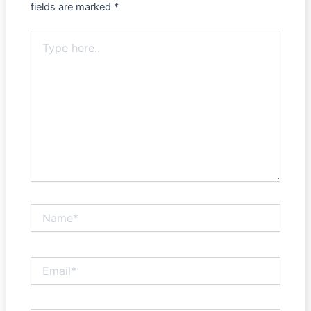
fields are marked
*
Type
here..
Name*
Email*