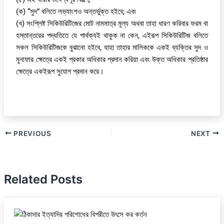
(ক) “সুদ” বলিতে লভ্যাংশও অন্তর্ভুক্ত হইবে; এবং
(খ) সংশ্লিষ্ট সিকিউরিটিজের মোট নামমাত্র মূল্য অথবা তাহা ধারণ করিবার ফরম বা
হস্তান্তরের পদ্ধতিতে যে পার্থক্যই থাকুক না কেন, এইরূপ সিকিউরিটিজ বলিতে
সকল সিকিউরিটিজকে বুঝানো হইবে, যাহা তাহার মালিককে একই ব্যক্তির সুদ ও
মুনাফার ক্ষেত্রে একই প্রকার অধিকার প্রদান করিয়া এবং উক্ত অধিকার প্রতিষ্ঠার
ক্ষেত্রে একইরূপ সুযোগ প্রদান করে।
PREVIOUS
NEXT
Related Posts