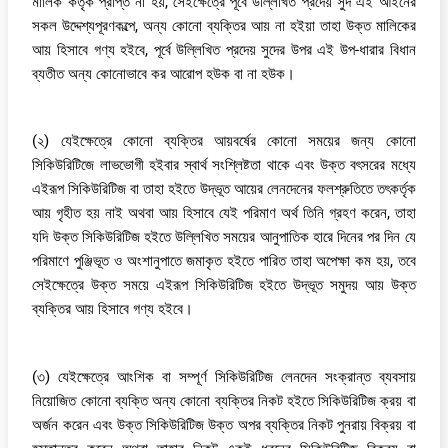
মালিক কর্তৃক প্রাপ্ত না হয়, সেইক্ষেত্রে পূর্বে উল্লিখিত প্রদেয় সুদ এই আইনের
সকল উদ্দেশ্যপূরণকল্পে, অন্য কোনো ব্যক্তির আয় না হইয়া তাহা উক্ত মালিকের
আয় হিসাবে গণ্য হইবে, পূর্বে উল্লিখিত প্রদেয় সুদের উপর এই উপ-ধারার বিধান
ব্যতীত অন্য কোনোভাবে কর আরোপ হউক বা না হউক।
(২) যেইক্ষেত্রে কোনো ব্যক্তির আয়বর্ষের কোনো সময়ের জন্য কোনো
সিকিউরিটিজে লাভভোগী হইবার স্বার্থ সংশ্লিষ্টতা থাকে এবং উক্ত বৎসরের মধ্যে
এইরূপ সিকিউরিটিজ বা তাহা হইতে উদ্ভূত আয়ের লেনদেনের ফলশ্রুতিতে তৎকর্তৃক
আয় গৃহীত হয় নাই অথবা আয় হিসাবে যেই পরিমাণ অর্থ তিনি গ্রহণ করেন, তাহা
যদি উক্ত সিকিউরিটিজ হইতে উল্লিখিত সময়ের আনুপাতিক হারে দিনের পর দিন যে
পরিমাণে পুঞ্জিভূত ও অংশানুপাতে জমাকৃত হইতে পারিত তাহা অপেক্ষা কম হয়, তবে
সেইক্ষেত্রে উক্ত সময়ে এইরূপ সিকিউরিটিজ হইতে উদ্ভূত সমুদয় আয় উক্ত
ব্যক্তির আয় হিসাবে গণ্য হইবে।
(৩) যেইক্ষেত্রে আংশিক বা সম্পূর্ণ সিকিউরিটিজ লেনদেন সংক্রান্ত ব্যবসায়
নিয়োজিত কোনো ব্যক্তি অন্য কোনো ব্যক্তির নিকট হইতে সিকিউরিটিজ ক্রয় বা
অর্জন করেন এবং উক্ত সিকিউরিটিজ উক্ত অপর ব্যক্তির নিকট পুনরায় বিক্রয় বা