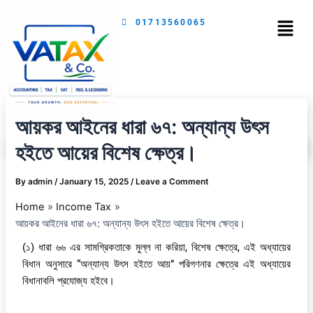
Skip
Menu
01713560065
to
content
আয়কর আইনের ধারা ৬৭: অন্যান্য উৎস
হইতে আয়ের বিশেষ ক্ষেত্র।
By
admin
/
January 15, 2025
/
Leave a Comment
Home
Income Tax
আয়কর আইনের ধারা ৬৭: অন্যান্য উৎস হইতে আয়ের বিশেষ ক্ষেত্র।
(১) ধারা ৬৬ এর সামগ্রিকতাকে মুল্ল না করিয়া, বিশেষ ক্ষেত্রে, এই অধ্যায়ের
বিধান অনুসারে “অন্যান্য উৎস হইতে আয়” পরিগণনার ক্ষেত্রে এই অধ্যায়ের
বিধানাবলি প্রযোজ্য হইবে।