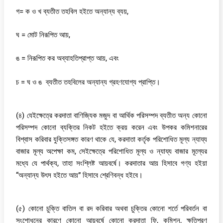
গ= ক ও খ ব্যতীত তহবিল হইতে অন্যান্য ব্যয়,
ঘ = মোট নিরূপিত আয়,
ঙ = নিরূপিত কর অব্যাহতিপ্রাপ্ত আয়, এবং
চ = ঘ ও ঙ ব্যতীত তহবিলের অন্যান্য গ্রহণযোগ্য প্রাপ্তি।
(৪) যেইক্ষেত্রে করদাতা বাণিজ্যিক মজুদ বা আর্থিক পরিসম্পদ ব্যতীত অন্য কোনো
পরিসম্পদ কোনো ব্যক্তির নিকট হইতে ক্রয় করেন এবং উপকর কমিশনারের
বিশ্বাস করিবার যুক্তিসঙ্গত কারণ থাকে যে, করদাতা কর্তৃক পরিশোধিত মূল্য ন্যায্য
বাজার মূল্য অপেক্ষা কম, সেইক্ষেত্রে পরিশোধিত মূল্য ও ন্যায্য বাজার মূল্যের
মধ্যে যে পার্থক্য, তাহা সংশ্লিষ্ট আয়বর্ষে। করদাতার আয় হিসাবে গণ্য হইয়া
“অন্যান্য উৎস হইতে আয়” হিসাবে শ্রেণিবন্ধ হইবে।
(৫) কোনো চুক্তি বাতিল বা রদ করিবার অথবা চুক্তির কোনো শর্তে পরিবর্তন বা
সংশোধনের কারণে কোনো আয়বর্ষে কোনো করদাতা ফি, কমিশন, ক্ষতিপূরণ