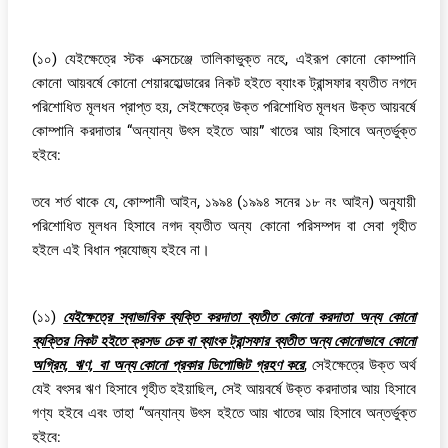
(১০) যেইক্ষেত্রে স্টক এক্সচেঞ্জে তালিকাভুক্ত নহে, এইরূপ কোনো কোম্পানি
কোনো আয়বর্ষে কোনো শেয়ারহোল্ডারের নিকট হইতে ব্যাংক ট্রান্সফার ব্যতীত নগদে
পরিশোধিত মূলধন প্রাপ্ত হয়, সেইক্ষেত্রে উক্ত পরিশোধিত মূলধন উক্ত আয়বর্ষে
কোম্পানি করদাতার “অন্যান্য উৎস হইতে আয়” খাতের আয় হিসাবে অন্তর্ভুক্ত
হইবে:
তবে শর্ত থাকে যে, কোম্পানী আইন, ১৯৯৪ (১৯৯৪ সনের ১৮ নং আইন) অনুযায়ী
পরিশোধিত মূলধন হিসাবে নগদ ব্যতীত অন্য কোনো পরিসম্পদ বা সেবা গৃহীত
হইলে এই বিধান প্রযোজ্য হইবে না।
(১১)
যেইক্ষেত্রে স্বাভাবিক ব্যক্তি করদাতা ব্যতীত কোনো করদাতা অন্য কোনো
ব্যক্তির নিকট হইতে ক্রসড চেক বা ব্যাংক ট্রান্সফার ব্যতীত অন্য কোনোভাবে কোনো
অগ্রিম, ঋণ, বা অন্য কোনো প্রকার ডিপোজিট গ্রহণ করে
, সেইক্ষেত্রে উক্ত অর্থ
যেই বৎসর ঋণ হিসাবে গৃহীত হইয়াছিল, সেই আয়বর্ষে উক্ত করদাতার আয় হিসাবে
গণ্য হইবে এবং তাহা “অন্যান্য উৎস হইতে আয় খাতের আয় হিসাবে অন্তর্ভুক্ত
হইবে: