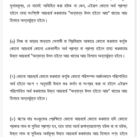
সুনামমূল্য, যে নামেই অভিহিত করা হউক না কেন, এইরূপ কোনো অর্থ প্রাপ্ত
হইলে তাহা সংশ্লিষ্ট আয়বর্ষে করদাতার “অন্যান্য উৎস হইতে আয়” খাতের আয়
হিসাবে অন্তর্ভুক্ত হইবে।
(৬) লিজ বা ভাড়ার মাধ্যমে সেলামী বা প্রিমিয়াম আকারে কোনো করদাতা কর্তৃক
কোনো আয়বর্ষে কোনো এককালীন অর্থ প্রাপ্ত বা প্রাপ্য হইলে তাহা করদাতার
উক্ত আয়বর্ষে “অন্যান্য উৎস হইতে আয় খাতের আয় হিসাবে অন্তর্ভুক্ত হইবে।
(৭) কোনো আয়বর্ষে কোনো করদাতা কর্তৃক কোনো পরিসম্পদ অর্জনকালে পরিশোধিত
অর্থ হইতে অংশ ৭ অনুযায়ী উৎসে কর কর্তন বা সংগ্রহ করা না হইলে এইরূপ
পরিশোধিত অর্থ করদাতার উক্ত আয়বর্ষে “অন্যান্য উৎস হইতে আয়” খাতের আয়
হিসাবে অন্তর্ভুক্ত হইবে।
(৮) ঋণের দায় মওকুফের প্রেক্ষিতে কোনো আয়বর্ষে কোনো করদাতা যদি কোনো
প্রকার লাভ বা সুবিধা প্রাপ্ত হন, তবে তাহা অর্থে রূপান্তরযোগ্য হউক বা না হউক,
উক্ত লাভ বা সুবিধার অর্থমূল্য উক্ত আয়বর্ষে করদাতার আয় হিসাবে গণ্য হইবে