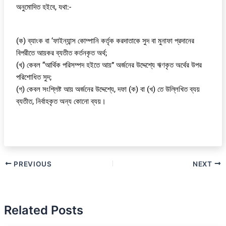
অনুমোদিত হইবে, যথা:-
(ক) ব্যাংক বা ‘ফাইন্যান্স কোম্পানি কর্তৃক করদাতাকে সুদ বা মুনাফা প্রদানের
বিপরীতে আয়কর ব্যতীত কর্তনকৃত অর্থ;
(খ) কেবল “আর্থিক পরিসম্পদ হইতে আয়” অর্জনের উদ্দেশ্যে ঋণকৃত অর্থের উপর
পরিশোধিত সুদ;
(গ) কেবল সংশ্লিষ্ট আয় অর্জনের উদ্দেশ্যে, দফা (ক) বা (খ) তে উল্লিখিত ব্যয়
ব্যতীত, নির্বাহকৃত অন্য কোনো ব্যয়।
PREVIOUS
NEXT
Related Posts